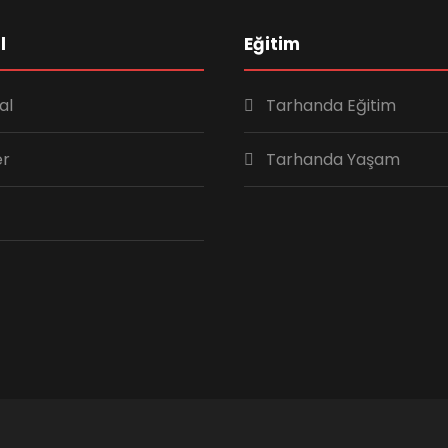
l
Eğitim
al
Tarhanda Eğitim
er
Tarhanda Yaşam