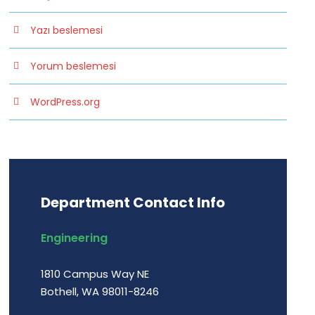
Yazı beslemesi
Yorum beslemesi
WordPress.org
Department Contact Info
Engineering
1810 Campus Way NE
Bothell, WA 98011-8246