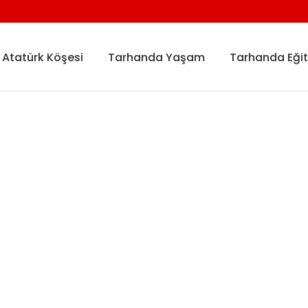
Atatürk Köşesi
Tarhanda Yaşam
Tarhanda Eği