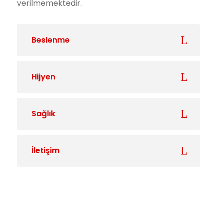
verilmemektedir.
Beslenme
Hijyen
Sağlık
İletişim