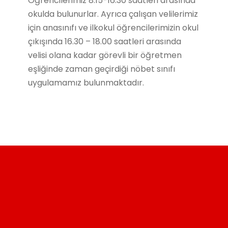
Öğrencilerimiz 8.15-16.30 saatleri arasında
okulda bulunurlar. Ayrıca çalışan velilerimiz
için anasınıfı ve ilkokul öğrencilerimizin okul
çıkışında 16.30 – 18.00 saatleri arasında
velisi olana kadar görevli bir öğretmen
eşliğinde zaman geçirdiği nöbet sınıfı
uygulamamız bulunmaktadır.