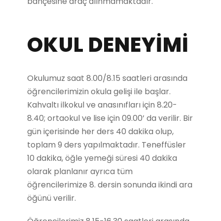
bahçesine araç alınmamaktadır.
OKUL DENEYİMİ
Okulumuz saat 8.00/8.15 saatleri arasında
öğrencilerimizin okula gelişi ile başlar.
Kahvaltı ilkokul ve anasınıfları için 8.20-
8.40; ortaokul ve lise için 09.00’ da verilir. Bir
gün içerisinde her ders 40 dakika olup,
toplam 9 ders yapılmaktadır. Teneffüsler
10 dakika, öğle yemeği süresi 40 dakika
olarak planlanır ayrıca tüm
öğrencilerimize 8. dersin sonunda ikindi ara
öğünü verilir.