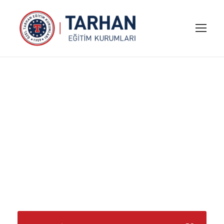
Tarhanda
Yaşam