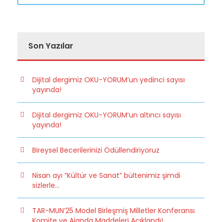
Son Yazılar
Dijital dergimiz OKU-YORUM’un yedinci sayısı
yayında!
Dijital dergimiz OKU-YORUM’un altıncı sayısı
yayında!
Bireysel Becerilerinizi Ödüllendiriyoruz
Nisan ayı ”Kültür ve Sanat” bültenimiz şimdi
sizlerle…
TAR-MUN’25 Model Birleşmiş Milletler Konferansı
Komite ve Ajanda Maddeleri Açıklandı!