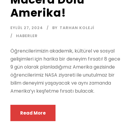
Amerika!
EYLÜL 27, 2024
BY
TARHAN KOLEJI
HABERLER
Öğrencilerimizin akademik, kültürel ve sosyal
gelişimleri için harika bir deneyim fırsatı! 8 gece
9 gün olarak planladığımız Amerika gezisinde
öğrencilerimiz NASA ziyareti ile unutulmaz bir
bilim deneyimi yaşayacak ve aynı zamanda
Amerika’yı keşfetme fırsatı bulacak.
Read More