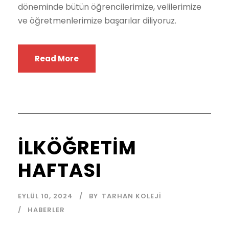
döneminde bütün öğrencilerimize, velilerimize
ve öğretmenlerimize başarılar diliyoruz.
Read More
İLKÖĞRETİM
HAFTASI
EYLÜL 10, 2024
BY
TARHAN KOLEJI
HABERLER