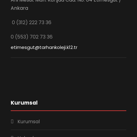
Ankara
0 (312) 222 73 36
0 (553) 702 73 36
etimesgut@tarhankoleji.k12.tr
Kurumsal
Kurumsal