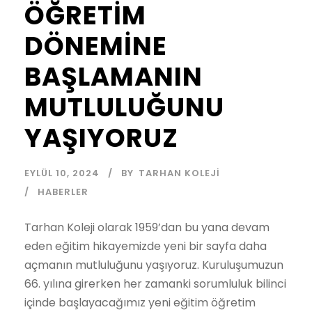
ÖĞRETİM
DÖNEMİNE
BAŞLAMANIN
MUTLULUĞUNU
YAŞIYORUZ
EYLÜL 10, 2024
BY
TARHAN KOLEJI
HABERLER
Tarhan Koleji olarak 1959’dan bu yana devam
eden eğitim hikayemizde yeni bir sayfa daha
açmanın mutluluğunu yaşıyoruz. Kuruluşumuzun
66. yılına girerken her zamanki sorumluluk bilinci
içinde başlayacağımız yeni eğitim öğretim