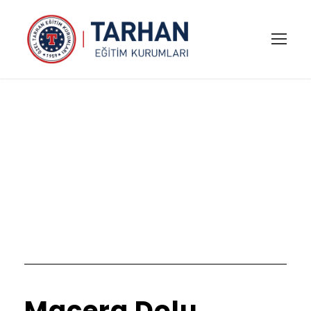
Eylül 2024
Month
Macera Dolu