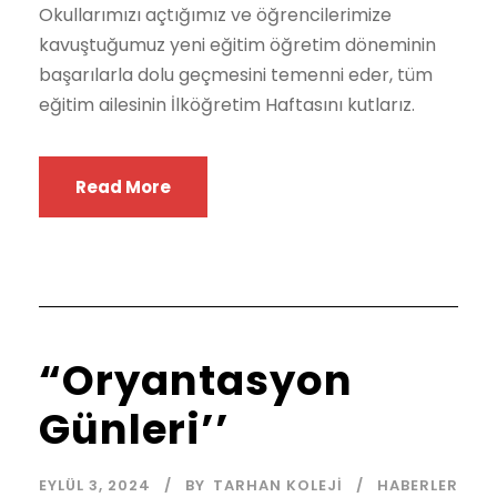
Okullarımızı açtığımız ve öğrencilerimize
kavuştuğumuz yeni eğitim öğretim döneminin
başarılarla dolu geçmesini temenni eder, tüm
eğitim ailesinin İlköğretim Haftasını kutlarız.
Read More
“Oryantasyon
Günleri’’
EYLÜL 3, 2024
BY
TARHAN KOLEJI
HABERLER