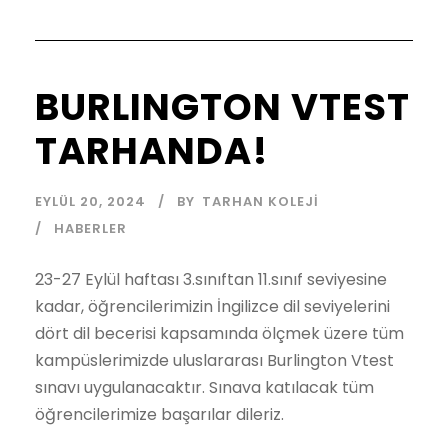
BURLINGTON VTEST
TARHANDA!
EYLÜL 20, 2024
BY
TARHAN KOLEJI
HABERLER
23-27 Eylül haftası 3.sınıftan 11.sınıf seviyesine
kadar, öğrencilerimizin İngilizce dil seviyelerini
dört dil becerisi kapsamında ölçmek üzere tüm
kampüslerimizde uluslararası Burlington Vtest
sınavı uygulanacaktır. Sınava katılacak tüm
öğrencilerimize başarılar dileriz.