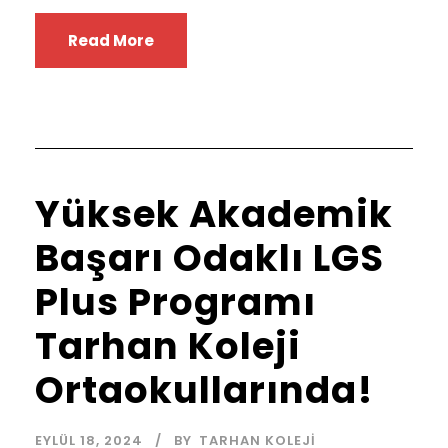
Read More
Yüksek Akademik
Başarı Odaklı LGS
Plus Programı
Tarhan Koleji
Ortaokullarında!
EYLÜL 18, 2024
BY
TARHAN KOLEJI